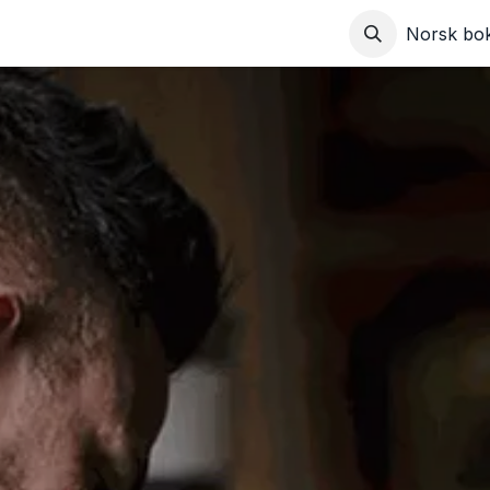
r
Om oss
Blogg
Kontakt oss
Norsk bo