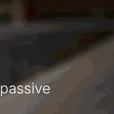
 passive