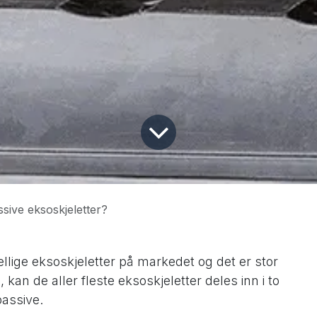
ssive eksoskjeletter?
llige eksoskjeletter på markedet og det er stor
kan de aller fleste eksoskjeletter deles inn i to
passive.