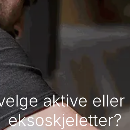
velge aktive eller
eksoskjeletter?