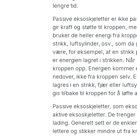
lengre tid.
Passive eksoskjeletter er ikke pa
gir kraft og støtte til kroppen, 
bruker de heller energi fra kropp
strikk, luftsylinder, osv., som da
være, for eksempel, at en strik
er energien lagret i strikken. Når 
kroppen opp. Energien kommer e
nedover, ikke fra kroppen selv. E
lagres i en strikk, fjær eller lu
gis tilbake til kroppen for å løft
Passive eksoskjeletter, som eksos
aktive eksoskjeletter. De trenger
lading. Generelt sett er de enkle
lettere og stikker mindre ut fra 